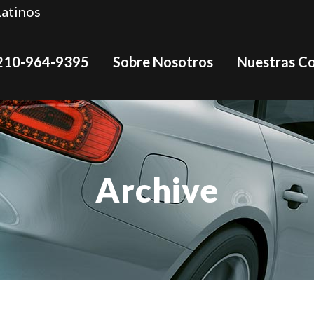
Latinos
210-964-9395
Sobre Nosotros
Nuestras C
Archive